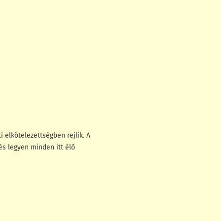
!
 elkötelezettségben rejlik. A
és legyen minden itt élő