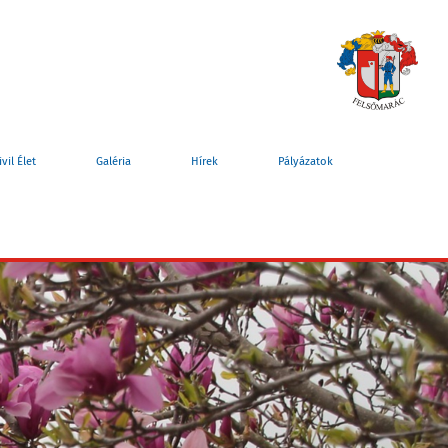
ivil Élet
Galéria
Hírek
Pályázatok