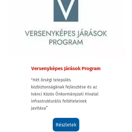
Versenyképes Járások Program
"Hét őrségi település
közbiztonságának fejlesztése és az
Ivánci Közös Önkormányzati Hivatal
infrastrukturális feltételeinek
javítása”
részletek