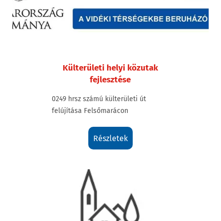
Külterületi helyi közutak
fejlesztése
0249 hrsz számú külterületi út
felújítása Felsőmarácon
részletek