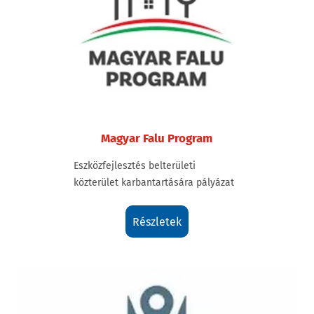
Magyar Falu Program
Eszközfejlesztés belterületi
közterület karbantartására pályázat
részletek