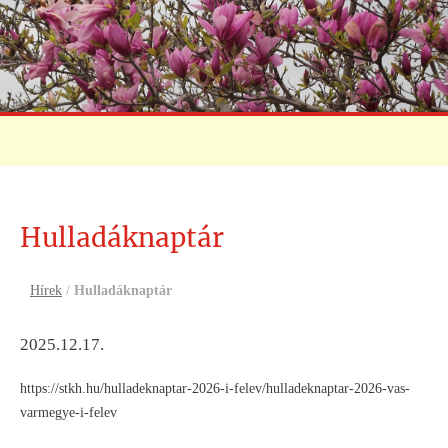
Hulladáknaptár
Hírek
/
Hulladáknaptár
2025.12.17.
https://stkh.hu/hulladeknaptar-2026-i-felev/hulladeknaptar-2026-vas-
varmegye-i-felev