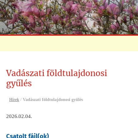
Vadászati földtulajdonosi
gyűlés
Hírek
/
Vadászati földtulajdonosi gyűlés
2026.02.04.
Csatolt fájl(ok)