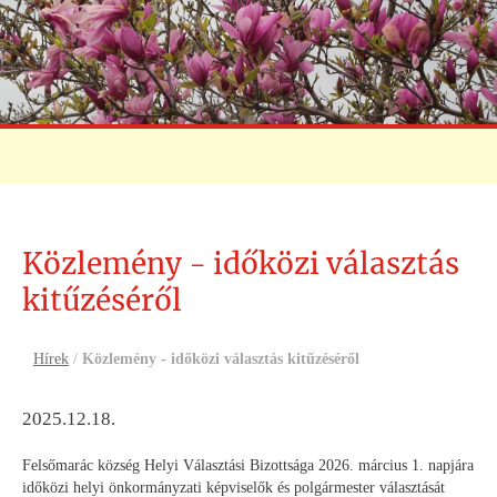
Közlemény - időközi választás
kitűzéséről
Hírek
/
Közlemény - időközi választás kitűzéséről
2025.12.18.
Felsőmarác község Helyi Választási Bizottsága 2026. március 1. napjára
időközi helyi önkormányzati képviselők és polgármester választását