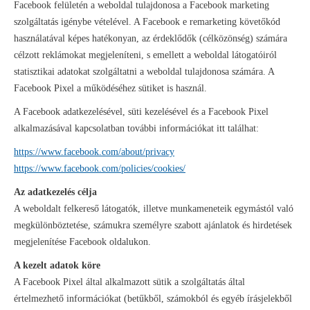
Facebook felületén a weboldal tulajdonosa a Facebook marketing
szolgáltatás igénybe vételével. A Facebook e remarketing követőkód
használatával képes hatékonyan, az érdeklődők (célközönség) számára
célzott reklámokat megjeleníteni, s emellett a weboldal látogatóiról
statisztikai adatokat szolgáltatni a weboldal tulajdonosa számára. A
Facebook Pixel a működéséhez sütiket is használ.
A Facebook adatkezelésével, süti kezelésével és a Facebook Pixel
alkalmazásával kapcsolatban további információkat itt találhat:
https://www.facebook.com/about/privacy
https://www.facebook.com/policies/cookies/
Az adatkezelés célja
A weboldalt felkereső látogatók, illetve munkameneteik egymástól való
megkülönböztetése, számukra személyre szabott ajánlatok és hirdetések
megjelenítése Facebook oldalukon.
A kezelt adatok köre
A Facebook Pixel által alkalmazott sütik a szolgáltatás által
értelmezhető információkat (betűkből, számokból és egyéb írásjelekből