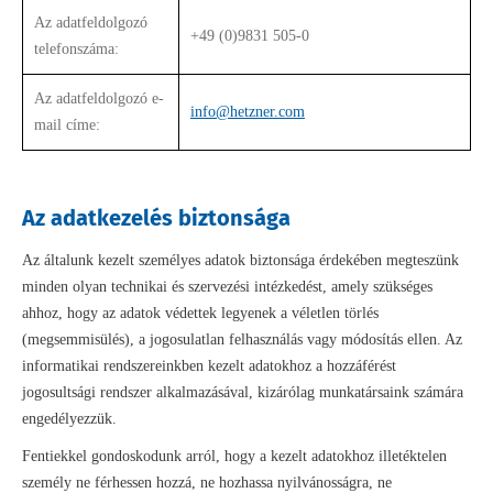
Az adatfeldolgozó
+49 (0)9831 505-0
telefonszáma:
Az adatfeldolgozó e-
info@hetzner.com
mail címe:
Az adatkezelés biztonsága
Az általunk kezelt személyes adatok biztonsága érdekében megteszünk
minden olyan technikai és szervezési intézkedést, amely szükséges
ahhoz, hogy az adatok védettek legyenek a véletlen törlés
(megsemmisülés), a jogosulatlan felhasználás vagy módosítás ellen. Az
informatikai rendszereinkben kezelt adatokhoz a hozzáférést
jogosultsági rendszer alkalmazásával, kizárólag munkatársaink számára
engedélyezzük.
Fentiekkel gondoskodunk arról, hogy a kezelt adatokhoz illetéktelen
személy ne férhessen hozzá, ne hozhassa nyilvánosságra, ne