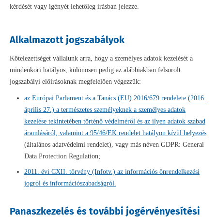
kérdését vagy igényét lehetőleg írásban jelezze.
Alkalmazott jogszabályok
Kötelezettséget vállalunk arra, hogy a személyes adatok kezelését a
mindenkori hatályos, különösen pedig az alábbiakban felsorolt
jogszabályi előírásoknak megfelelően végezzük:
az Európai Parlament és a Tanács (EU) 2016/679 rendelete (2016.
április 27.) a természetes személyeknek a személyes adatok
kezelése tekintetében történő védelméről és az ilyen adatok szabad
áramlásáról, valamint a 95/46/EK rendelet hatályon kívül helyezés
(általános adatvédelmi rendelet), vagy más néven GDPR: General
Data Protection Regulation;
2011. évi CXII. törvény (Infotv.) az információs önrendelkezési
jogról és információszabadságról.
Panaszkezelés és további jogérvényesítési