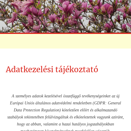
Adatkezelési tájékoztató
A személyes adatok kezelésével összefüggő tevékenységeinket az új
Európai Uniós általános adatvédelmi rendeletben (GDPR: General
Data Protection Regulation) kötelezően előírt és alkalmazandó
szabályok tekintetében felülvizsgáltuk és elkötelezettek vagyunk aziránt,
hogy az abban, valamint a hazai hatályos jogszabályokban