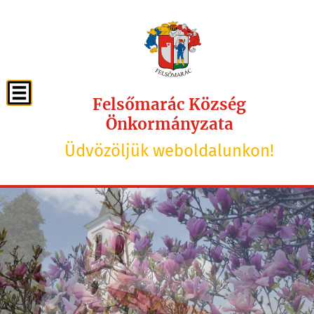
Felsőmarác Község
Önkormányzata
Üdvözöljük weboldalunkon!