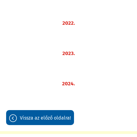
2022.
2023.
2024.
vissza az előző oldalra!