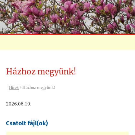
Házhoz megyünk!
Hírek
/
Házhoz megyünk!
2026.06.19.
Csatolt fájl(ok)