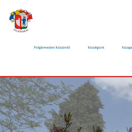
Polgármesteri Köszöntő
Községünk
Köziga