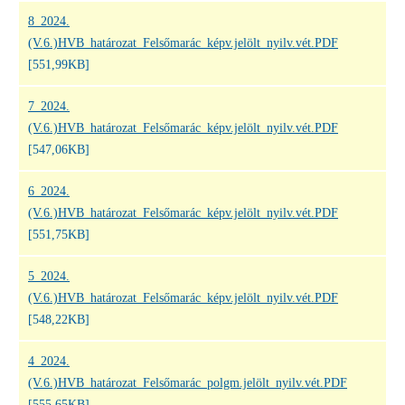
8_2024.
(V.6.)HVB_határozat_Felsőmarác_képv.jelölt_nyilv.vét.PDF
[551,99KB]
7_2024.
(V.6.)HVB_határozat_Felsőmarác_képv.jelölt_nyilv.vét.PDF
[547,06KB]
6_2024.
(V.6.)HVB_határozat_Felsőmarác_képv.jelölt_nyilv.vét.PDF
[551,75KB]
5_2024.
(V.6.)HVB_határozat_Felsőmarác_képv.jelölt_nyilv.vét.PDF
[548,22KB]
4_2024.
(V.6.)HVB_határozat_Felsőmarác_polgm.jelölt_nyilv.vét.PDF
[555,65KB]