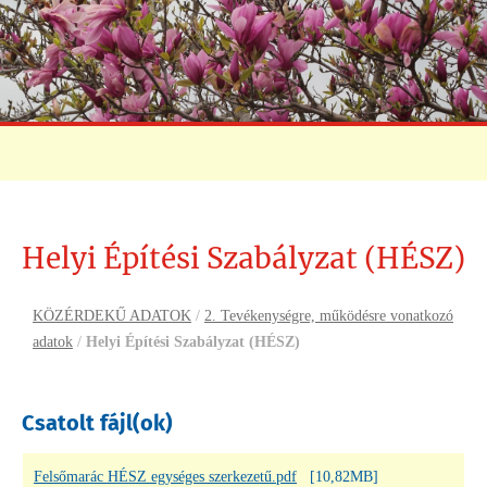
Helyi Építési Szabályzat (HÉSZ)
KÖZÉRDEKŰ ADATOK
/
2. Tevékenységre, működésre vonatkozó
adatok
/
Helyi Építési Szabályzat (HÉSZ)
Csatolt fájl(ok)
Felsőmarác HÉSZ egységes szerkezetű.pdf
[10,82MB]