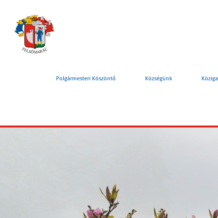
Polgármesteri Köszöntő
Községünk
Köziga