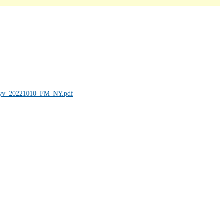
konyv_20221010_FM_NY.pdf