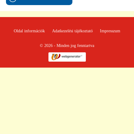
Oldal információk
Adatkezelési tájékoztató
Impresszum
© 2026 - Minden jog fenntartva