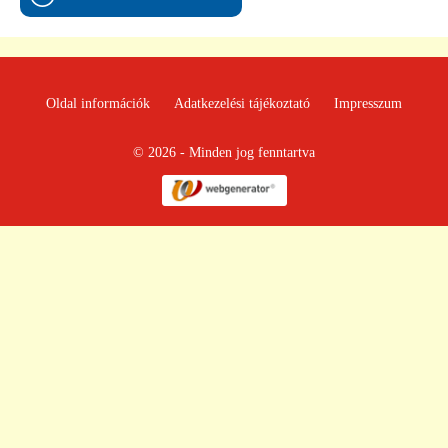
Oldal információk
Adatkezelési tájékoztató
Impresszum
© 2026 - Minden jog fenntartva