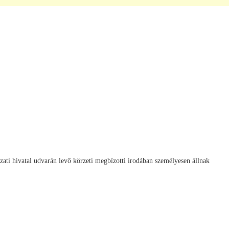
vatal udvarán levő körzeti megbízotti irodában személyesen állnak