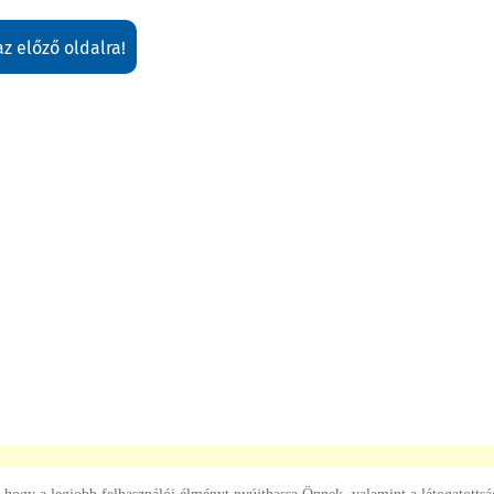
 az előző oldalra!