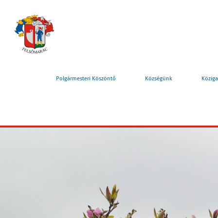
Polgármesteri Köszöntő
Községünk
Köziga