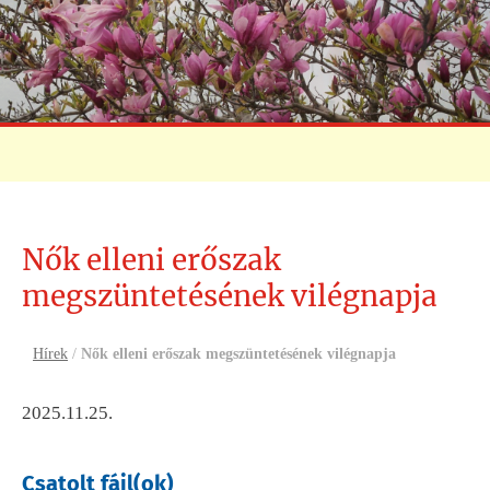
Nők elleni erőszak
megszüntetésének vilégnapja
Hírek
/
Nők elleni erőszak megszüntetésének vilégnapja
2025.11.25.
Csatolt fájl(ok)