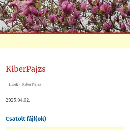
KiberPajzs
Hírek
/
KiberPajzs
2025.04.02.
Csatolt fájl(ok)