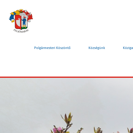
Polgármesteri Köszöntő
Községünk
Köziga