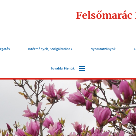
Felsőmarác
zgatás
Intézmények, Szolgáltatások
Nyomtatványok
C
További Menük
Választás
Információk
Turizmus
Elérhetőségek