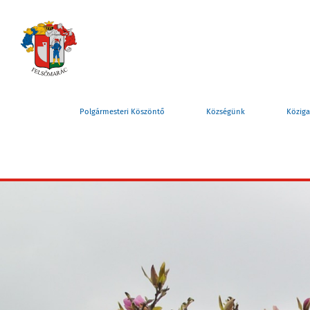
Polgármesteri Köszöntő
Községünk
Köziga