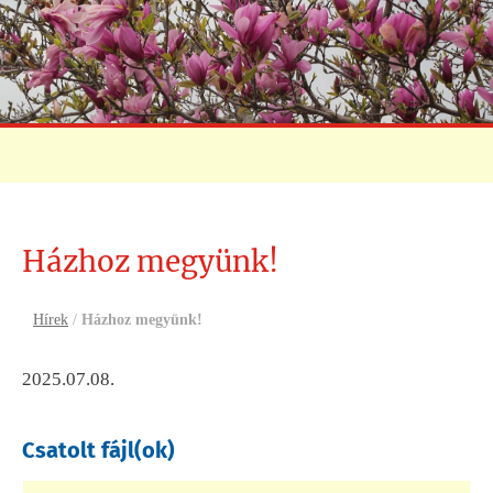
Házhoz megyünk!
Hírek
/
Házhoz megyünk!
2025.07.08.
Csatolt fájl(ok)