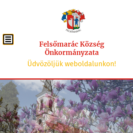
Felsőmarác Község
Önkormányzata
Üdvözöljük weboldalunkon!