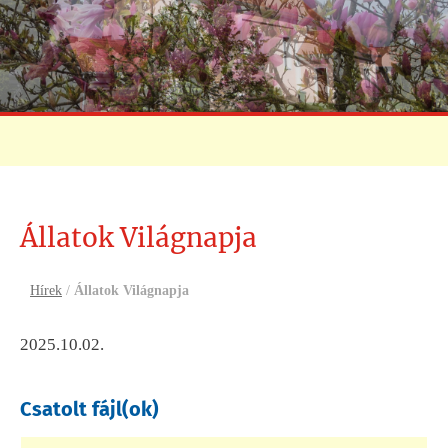
Állatok Világnapja
Hírek
/
Állatok Világnapja
2025.10.02.
Csatolt fájl(ok)