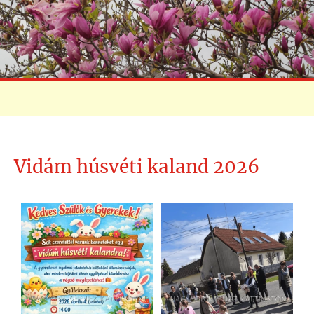
Vidám húsvéti kaland 2026