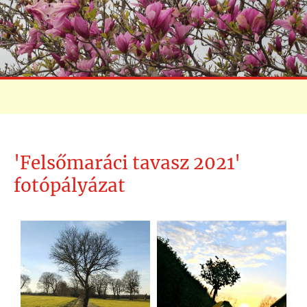
'Felsőmaráci tavasz 2021'
fotópályázat