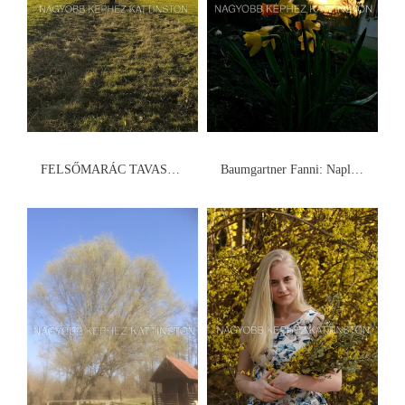
FELSŐMARÁC TAVASZI KÉPE 2021 Vajai István: Ébredés
Baumgartner Fanni: Naplemente