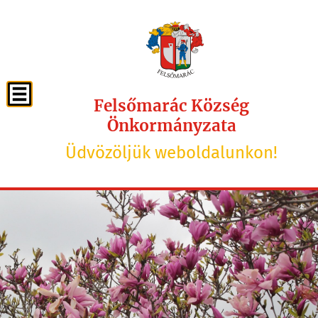
Felsőmarác Község
Önkormányzata
Üdvözöljük weboldalunkon!